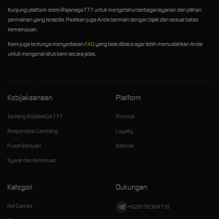
Kunjungi platform resmi Rajanaga777 untuk mengetahui berbagai layanan dan pilihan
permainan yang tersedia. Pastikan juga Anda bermain dengan bijak dan sesuai batas
kemampuan.
Kami juga tentunya menyediakan
FAQ
yang bisa dibaca agar lebih memudahkan Anda
untuk mengenal situs kami secara jelas.
Kebijaksanaan
Platform
Tentang RAJANAGA777
Promosi
Responsible Gambling
Loyalty
Pusat Bantuan
Referral
Syarat dan Ketentuan
Kategori
Dukungan
Hot Games
+628176384718