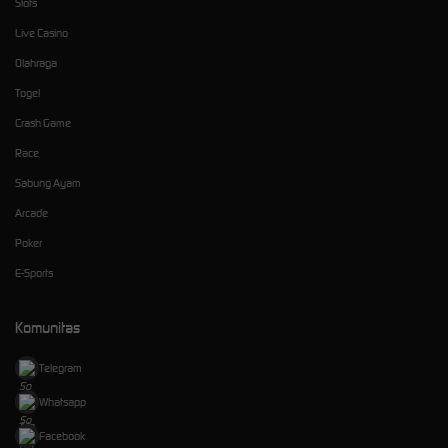
Slots
Live Casino
Olahraga
Togel
Crash Game
Race
Sabung Ayam
Arcade
Poker
E-Sports
Komunitas
Telegram
Whatsapp
Facebook