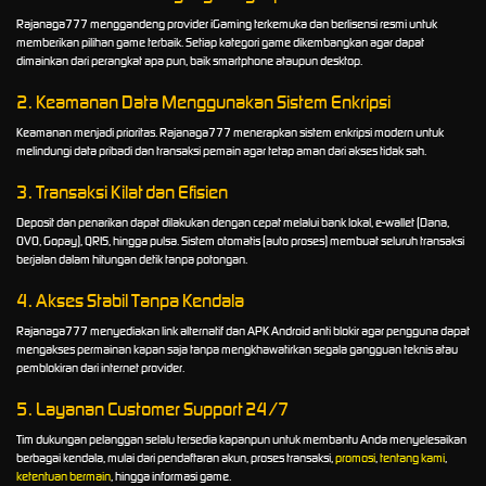
Rajanaga777 menggandeng provider iGaming terkemuka dan berlisensi resmi untuk
memberikan pilihan game terbaik. Setiap kategori game dikembangkan agar dapat
dimainkan dari perangkat apa pun, baik smartphone ataupun desktop.
2. Keamanan Data Menggunakan Sistem Enkripsi
Keamanan menjadi prioritas. Rajanaga777 menerapkan sistem enkripsi modern untuk
melindungi data pribadi dan transaksi pemain agar tetap aman dari akses tidak sah.
3. Transaksi Kilat dan Efisien
Deposit dan penarikan dapat dilakukan dengan cepat melalui bank lokal, e-wallet (Dana,
OVO, Gopay), QRIS, hingga pulsa. Sistem otomatis (auto proses) membuat seluruh transaksi
berjalan dalam hitungan detik tanpa potongan.
4. Akses Stabil Tanpa Kendala
Rajanaga777 menyediakan link alternatif dan APK Android anti blokir agar pengguna dapat
mengakses permainan kapan saja tanpa mengkhawatirkan segala gangguan teknis atau
pemblokiran dari internet provider.
5. Layanan Customer Support 24/7
Tim dukungan pelanggan selalu tersedia kapanpun untuk membantu Anda menyelesaikan
berbagai kendala, mulai dari pendaftaran akun, proses transaksi,
promosi
,
tentang kami
,
ketentuan bermain
, hingga informasi game.