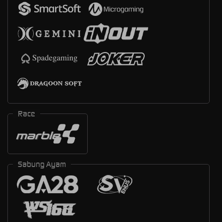
Race
Sabung Ayam