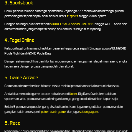
3. Sportsbook
Untuk pecinta taruhan olahraga, sportsbook Rajanaga777 menawarkan berbagai pilihan
pertandingan seperti sepak bola, basket, tenis,
e-sports
, hingga virtual sports.
Dengan berbagai provider seperti
SBOBET
,
SABA Sports
,
CMD368
, hingga WBET, Anda bisa
menikmati odds yang kompetitif setiap hari dan khususnya di mix parlay.
4. Togel Online
Kategori togel online menghadirkan pasaran terpercaya seperti Singaporepools4D, NEX4D
Pools Night dan NEX4D Pools Day.
Dengan sistem result live dan fitur bet modern yang aman, pemain dapat memasang angka
kapan saja dengan proses yang mudah dan akurat.
5. Game Arcade
Game arcade memberikan hiburan ekstra melalui permainan santai namun tetap seru.
Anda bisa mencoba game arcade terbaik seperti
Joker
, Big Bass Crash, tembak ikan,
spaceman, atau permainan arcade ringan lainnya yang cocok dimainkan kapan saja.
Selain 5 permainan populer yang disebutkan ini, Kami juga menyediakan permainan lain
yang tak kalah seru seperti
poker
,
crash game
, dan juga
sabung ayam
.
6. Race
Rajanaga777 kini menghadirkan permainan baru dengan konsep balapan yang cukup unik