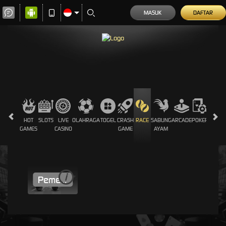
MASUK
DAFTAR
HOT
SLOTS
LIVE
OLAHRAGA
TOGEL
CRASH
RACE
SABUNG
ARCADE
POKER
E-
GAMES
CASINO
GAME
AYAM
SPORT
i