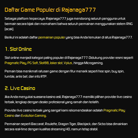
Daftar Game Populer di Rajanaga777
Sebagai platform terpercaya, Rajanaga777 juga mendorong seluruh pengguna untuk
bermain secara bijak dan memahami bahwa seluruh permainan menggunakan sistem RNG
(acak).
Berikut ini adalah daftar
permainan populer
yang bisa Anda temukan di situs Rajanaga777.
1. Slot Online
Slot online menjadi kategori paling populer di Rajanaga777. Didukung provider resmi seperti
Pragmatic Play
,
PG Soft
,
Slot88
,
Joker slot
,
Vplus
, hingga Microgaming.
Pemain bisa menikmati ratusan game dengan fitur menarik seperti free spin, buy spin,
tumble, ante bet, dan info RTP.
2. Live Casino
Jika Anda menyukai suasana kasino asli, Rajanaga777 memiliki pilihan provider live casino
terbaik, lengkap dengan dealer profesional yang ramah dan terlatih.
Provider live casino terbaik yang sangat kami rekomendasikan adalah
Pragmatic Play
Casino
dan
Evolution Gaming
.
Permainan seperti Baccarat, Roulette, Dragon Tiger, Blackjack, dan Sicbo bisa dimainkan
secara real-time dengan kualitas streaming HD, namun tetap stabil.