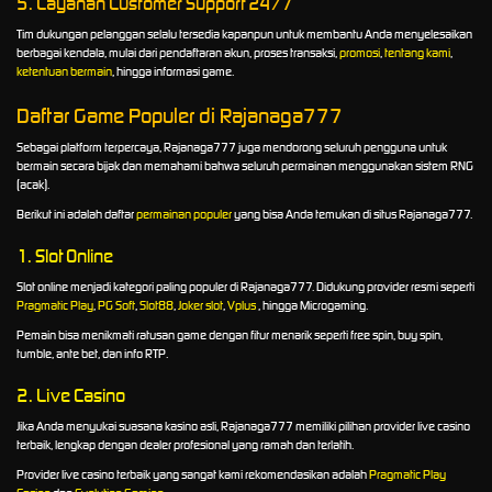
5. Layanan Customer Support 24/7
Tim dukungan pelanggan selalu tersedia kapanpun untuk membantu Anda menyelesaikan
berbagai kendala, mulai dari pendaftaran akun, proses transaksi,
promosi
,
tentang kami
,
ketentuan bermain
, hingga informasi game.
Daftar Game Populer di Rajanaga777
Sebagai platform terpercaya, Rajanaga777 juga mendorong seluruh pengguna untuk
bermain secara bijak dan memahami bahwa seluruh permainan menggunakan sistem RNG
(acak).
Berikut ini adalah daftar
permainan populer
yang bisa Anda temukan di situs Rajanaga777.
1. Slot Online
Slot online menjadi kategori paling populer di Rajanaga777. Didukung provider resmi seperti
Pragmatic Play
,
PG Soft
,
Slot88
,
Joker slot
,
Vplus
, hingga Microgaming.
Pemain bisa menikmati ratusan game dengan fitur menarik seperti free spin, buy spin,
tumble, ante bet, dan info RTP.
2. Live Casino
Jika Anda menyukai suasana kasino asli, Rajanaga777 memiliki pilihan provider live casino
terbaik, lengkap dengan dealer profesional yang ramah dan terlatih.
Provider live casino terbaik yang sangat kami rekomendasikan adalah
Pragmatic Play