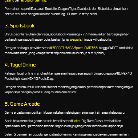
Casino
dan
Evolution Gaming
.
Permainan seperti Baccarat, Roulette, Dragon Tiger, Blackjack, dan Sicbo bisa dimainkan
secara real-time dengan kualitas streaming HD, namun tetap stabil.
3. Sportsbook
Untuk pecinta taruhan olahraga, sportsbook Rajanaga777 menawarkan berbagai pilihan
pertandingan seperti sepak bola, basket, tenis,
e-sports
, hingga virtual sports.
Dengan berbagai provider seperti
SBOBET
,
SABA Sports
,
CMD368
, hingga WBET, Anda bisa
menikmati odds yang kompetitif setiap hari dan khususnya di mix parlay.
4. Togel Online
Kategori togel online menghadirkan pasaran terpercaya seperti Singaporepools4D, NEX4D
Pools Night dan NEX4D Pools Day.
Dengan sistem result live dan fitur bet modern yang aman, pemain dapat memasang angka
kapan saja dengan proses yang mudah dan akurat.
5. Game Arcade
Game arcade memberikan hiburan ekstra melalui permainan santai namun tetap seru.
Anda bisa mencoba game arcade terbaik seperti
Joker
, Big Bass Crash, tembak ikan,
spaceman, atau permainan arcade ringan lainnya yang cocok dimainkan kapan saja.
Selain 5 permainan populer yang disebutkan ini, Kami juga menyediakan permainan lain