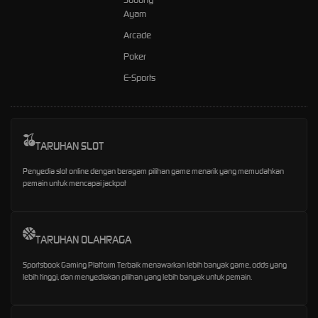
Ayam
Arcade
Poker
E-Sports
TARUHAN SLOT
Penyedia slot online dengan beragam pilihan game menarik yang memudahkan
pemain untuk mencapai jackpot
TARUHAN OLAHRAGA
Sportsbook Gaming Platform Terbaik menawarkan lebih banyak game, odds yang
lebih tinggi, dan menyediakan pilihan yang lebih banyak untuk pemain.