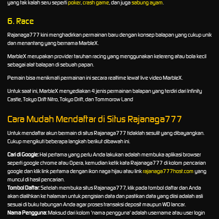
yang tak kalah seru seperti
poker
,
crash game
, dan juga
sabung ayam
.
6. Race
Rajanaga777 kini menghadirkan permainan baru dengan konsep balapan yang cukup unik
dan menantang yang bernama MarbleX.
MarbleX merupakan provider taruhan racing yang menggunakan kelereng atau bola kecil
sebagai alat balapan di sebuah papan.
Pemain bisa menikmati permainan ini secara realtime lewat live video MarbleX.
Untuk saat ini, MarbleX menyediakan 4 jenis permainan balapan yang terdiri dari Infinity
Castle, Tokyo Drift Nitro, Tokyo Drift, dan Tommorow Land
Cara Mudah Mendaftar di Situs Rajanaga777
Untuk mendaftar akun bermain di situs Rajanaga777 tidaklah sesulit yang dibayangkan.
Cukup mengikuti beberapa langkah berikut dibawah ini.
Cari di Google:
Hal pertama yang perlu Anda lakukan adalah membuka aplikasi browser
seperti google chrome atau Opera, kemudian ketik kata Rajanaga777 di kolom pencarian
google dan klik link pertama dengan ikon naga hijau atau link
rajanaga777host.com
yang
muncul di hasil pencarian.
Tombol Daftar:
Setelah membuka situs Rajanaga777, klik pada tombol daftar dan Anda
akan dialihkan ke halaman untuk pengisian data dan pastikan data yang diisi adalah asli
sesuai di buku tabungan Anda agar proses transaksi deposit maupun WD lancar.
Nama Pengguna:
Maksud dari kolom 'nama pengguna' adalah username atau user login