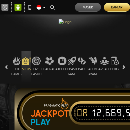
MASUK
DAFTAR
HOT
SLOTS
LIVE
OLAHRAGA
TOGEL
CRASH
RACE
SABUNG
ARCADE
POKER
E-
GAMES
CASINO
GAME
AYAM
SPORT
IDR
12,669,
JACKPOT
PLAY