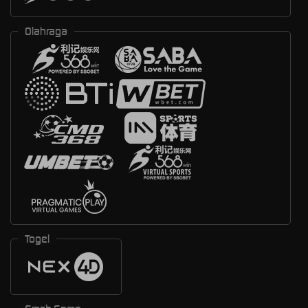
Olahraga
Togel