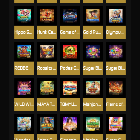
Hippo Splash
Hunk Cai Shen
Gems of Valhalla
Gold Rush Bonanza
Olympus Fortune
REDBEARD TREASURE
Rooster Blitz
Pedas Gila
Sugar Blast
Sugar Blast Frenzy
WILD WITCH SUGAR BONANZA
MAYA TEMPLE OF FORTUNE
TOMYUM BONANZA
Mahjong Beauty
Flame of Fortune