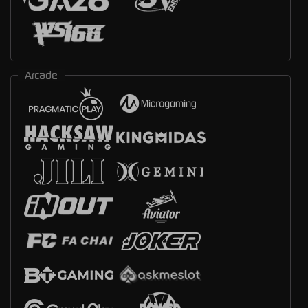
Arcade