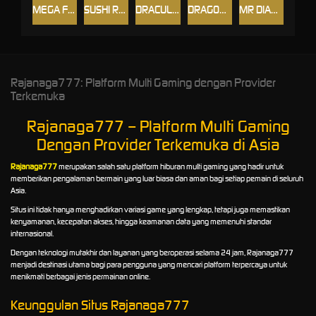
MEGA FORTUNE OX
SUSHI RUSH
DRACULA’S CASTLE BANQUET
DRAGON FORTUNE
MR DIAMOND DELUXE
Rajanaga777: Platform Multi Gaming dengan Provider
Terkemuka
Rajanaga777 – Platform Multi Gaming
Dengan Provider Terkemuka di Asia
Rajanaga777
merupakan salah satu platform hiburan multi gaming yang hadir untuk
memberikan pengalaman bermain yang luar biasa dan aman bagi setiap pemain di seluruh
Asia.
Situs ini tidak hanya menghadirkan variasi game yang lengkap, tetapi juga memastikan
kenyamanan, kecepatan akses, hingga keamanan data yang memenuhi standar
internasional.
Dengan teknologi mutakhir dan layanan yang beroperasi selama 24 jam, Rajanaga777
menjadi destinasi utama bagi para pengguna yang mencari platform terpercaya untuk
menikmati berbagai jenis permainan online.
Keunggulan Situs Rajanaga777