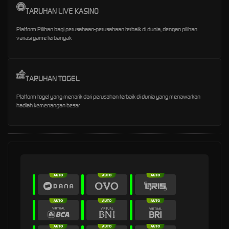
TARUHAN LIVE KASINO
Platform Pilihan bagi perusahaan-perusahaan terbaik di dunia, dengan pilihan
variasi game terbanyak
TARUHAN TOGEL
Platform togel yang menarik dari perusahan terbaik di dunia yang menawarkan
hadiah kemenangan besar