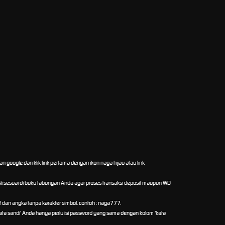
google dan klik link pertama dengan ikon naga hijau atau link
sli sesuai di buku tabungan Anda agar proses transaksi deposit maupun WD
 dan angka tanpa karakter simbol. contoh : naga777.
 kata sandi' Anda hanya perlu isi password yang sama dengan kolom 'kata