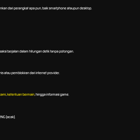
nkan dari perangkat apa pun, baik smartphone ataupun desktop.
saksi berjalan dalam hitungan detik tanpa potongan.
atau pemblokiran dari internet provider.
kami
,
ketentuan bermain
, hingga informasi game.
NG (acak).