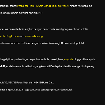
der resmi seperti
Pragmatic Play
,
PG Soft
,
Slot88
,
Joker slot
,
Vplus
, hingga Microgaming.
buy spin, tumble, ante bet, dan info RTP.
er live casino terbaik, lengkap dengan dealer profesional yang ramah dan terlatih.
matic Play Casino
dan
Evolution Gaming
.
sa dimainkan secara real-time dengan kualitas streaming HD, namun tetap stabil.
ai pilihan pertandingan seperti sepak bola, basket, tenis,
e-sports
, hingga virtual sports.
WBET, Anda bisa menikmati odds yang kompetitif setiap hari dan khususnya di mix parlay.
epools4D, NEX4D Pools Night dan NEX4D Pools Day.
 memasang angka kapan saja dengan proses yang mudah dan akurat.