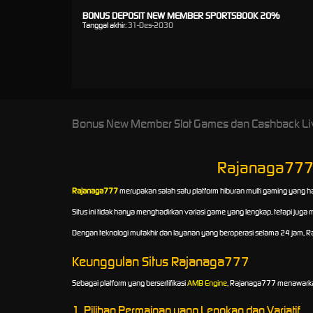
BONUS DEPOSIT NEW MEMBER SPORTSBOOK 20%
Tanggal akhir:
31-Des-2030
Bonus New Member Slot Games dan Cashback Li
Rajanaga777 –
Rajanaga777
merupakan salah satu platform hiburan multi gaming yang h
Situs ini tidak hanya menghadirkan variasi game yang lengkap, tetapi j
Dengan teknologi mutakhir dan layanan yang beroperasi selama 24 jam, Ra
Keunggulan Situs Rajanaga777
Sebagai platform yang bersertifikasi
AMB Engine
, Rajanaga777 menawarka
1. Pilihan Permainan yang Lengkap dan Variatif