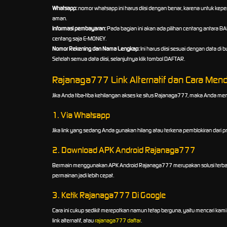
Whatsapp:
nomor whatsapp ini harus diisi dengan benar, karena untuk kepe
aman.
Informasi pembayaran:
Pada bagian ini akan ada pilihan centang antara BA
centang saja E-MONEY.
Nomor Rekening dan Nama Lengkap:
Ini harus diisi sesuai dengan data di
Setelah semua data diisi, selanjutnya klik tombol DAFTAR.
Rajanaga777 Link Alternatif dan Cara Me
Jika Anda tiba-tiba kehilangan akses ke situs Rajanaga777, maka Anda m
1. Via Whatsapp
Jika link yang sedang Anda gunakan hilang atau terkena pemblokiran dari
2. Download APK Android Rajanaga777
Bermain menggunakan APK Android Rajanaga777 merupakan solusi terbaik ag
permainan jadi lebih cepat.
3. Ketik Rajanaga777 Di Google
Cara ini cukup sedikit merepotkan namun tetap berguna, yaitu mencari k
link alternatif, atau
rajanaga777 daftar
.