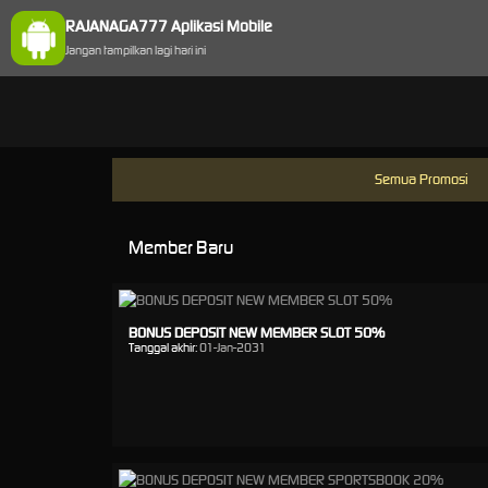
RAJANAGA777 Aplikasi Mobile
Jangan tampilkan lagi hari ini
Semua Promosi
Member Baru
BONUS DEPOSIT NEW MEMBER SLOT 50%
Tanggal akhir:
01-Jan-2031