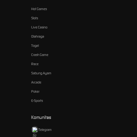
Hot Games
Slots
Live Casino
Olahraga
Togel
Crash Game
Race
Sabung Ayam
Arcade
Poker
E-Sports
Komunitas
Telegram