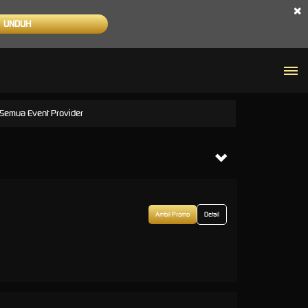
×
UNDUH
Semua Event Provider
Ambil Promo
Detail