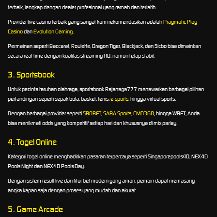
terbaik, lengkap dengan dealer profesional yang ramah dan terlatih.
Provider live casino terbaik yang sangat kami rekomendasikan adalah
Pragmatic Play
Casino
dan
Evolution Gaming
.
Permainan seperti Baccarat, Roulette, Dragon Tiger, Blackjack, dan Sicbo bisa dimainkan
secara real-time dengan kualitas streaming HD, namun tetap stabil.
3. Sportsbook
Untuk pecinta taruhan olahraga, sportsbook Rajanaga777 menawarkan berbagai pilihan
pertandingan seperti sepak bola, basket, tenis,
e-sports
, hingga virtual sports.
Dengan berbagai provider seperti
SBOBET
,
SABA Sports
,
CMD368
, hingga WBET, Anda
bisa menikmati odds yang kompetitif setiap hari dan khususnya di mix parlay.
4. Togel Online
Kategori togel online menghadirkan pasaran terpercaya seperti Singaporepools4D, NEX4D
Pools Night dan NEX4D Pools Day.
Dengan sistem result live dan fitur bet modern yang aman, pemain dapat memasang
angka kapan saja dengan proses yang mudah dan akurat.
5. Game Arcade