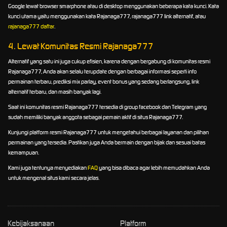
Google lewat browser smarphone atau di desktop menggunakan beberapa kata kunci. Kata
kunci utama yaitu menggunakan kata Rajanaga777, rajanaga777 link alternatif, atau
rajanaga777 daftar
.
4. Lewat Komunitas Resmi Rajanaga777
Alternatif yang satu ini juga cukup efisien, karena dengan bergabung di komunitas resmi
Rajanaga777, Anda akan selalu terupdate dengan berbagai informasi seperti info
permainan terbaru, prediksi mix parlay, event bonus yang sedang berlangsung, link
alternatif terbaru, dan masih banyak lagi.
Saat ini komunitas resmi Rajanaga777 tersedia di group facebook dan Telegram yang
sudah memiliki banyak anggota sebagai pemain aktif di situs Rajanaga777.
Kunjungi platform resmi Rajanaga777 untuk mengetahui berbagai layanan dan pilihan
permainan yang tersedia. Pastikan juga Anda bermain dengan bijak dan sesuai batas
kemampuan.
Kami juga tentunya menyediakan
FAQ
yang bisa dibaca agar lebih memudahkan Anda
untuk mengenal situs kami secara jelas.
Kebijaksanaan
Platform