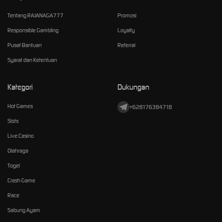
Tentang RAJANAGA777
Promosi
Responsible Gambling
Loyalty
Pusat Bantuan
Referral
Syarat dan Ketentuan
Kategori
Dukungan
Hot Games
+628176384718
Slots
Live Casino
Olahraga
Togel
Crash Game
Race
Sabung Ayam