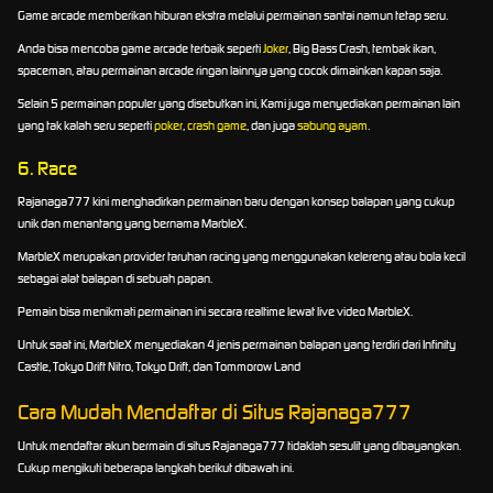
Game arcade memberikan hiburan ekstra melalui permainan santai namun tetap seru.
Anda bisa mencoba game arcade terbaik seperti
Joker
, Big Bass Crash, tembak ikan,
spaceman, atau permainan arcade ringan lainnya yang cocok dimainkan kapan saja.
Selain 5 permainan populer yang disebutkan ini, Kami juga menyediakan permainan lain
yang tak kalah seru seperti
poker
,
crash game
, dan juga
sabung ayam
.
6. Race
Rajanaga777 kini menghadirkan permainan baru dengan konsep balapan yang cukup
unik dan menantang yang bernama MarbleX.
MarbleX merupakan provider taruhan racing yang menggunakan kelereng atau bola kecil
sebagai alat balapan di sebuah papan.
Pemain bisa menikmati permainan ini secara realtime lewat live video MarbleX.
Untuk saat ini, MarbleX menyediakan 4 jenis permainan balapan yang terdiri dari Infinity
Castle, Tokyo Drift Nitro, Tokyo Drift, dan Tommorow Land
Cara Mudah Mendaftar di Situs Rajanaga777
Untuk mendaftar akun bermain di situs Rajanaga777 tidaklah sesulit yang dibayangkan.
Cukup mengikuti beberapa langkah berikut dibawah ini.