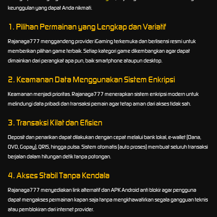
keunggulan yang dapat Anda nikmati.
1. Pilihan Permainan yang Lengkap dan Variatif
Rajanaga777 menggandeng provider iGaming terkemuka dan berlisensi resmi untuk
memberikan pilihan game terbaik. Setiap kategori game dikembangkan agar dapat
dimainkan dari perangkat apa pun, baik smartphone ataupun desktop.
2. Keamanan Data Menggunakan Sistem Enkripsi
Keamanan menjadi prioritas. Rajanaga777 menerapkan sistem enkripsi modern untuk
melindungi data pribadi dan transaksi pemain agar tetap aman dari akses tidak sah.
3. Transaksi Kilat dan Efisien
Deposit dan penarikan dapat dilakukan dengan cepat melalui bank lokal, e-wallet (Dana,
OVO, Gopay), QRIS, hingga pulsa. Sistem otomatis (auto proses) membuat seluruh transaksi
berjalan dalam hitungan detik tanpa potongan.
4. Akses Stabil Tanpa Kendala
Rajanaga777 menyediakan link alternatif dan APK Android anti blokir agar pengguna
dapat mengakses permainan kapan saja tanpa mengkhawatirkan segala gangguan teknis
atau pemblokiran dari internet provider.